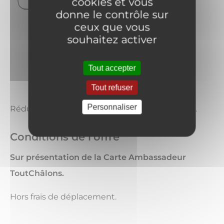
cookies et vous
donne le contrôle sur
ceux que vous
souhaitez activer
Tout accepter
Tout refuser
Personnaliser
Réduction de 15% sur les frais de séance photo.
Conditions de l'offre
Sur présentation de la Carte Ambassadeur
ToutChâlons.
Hors frais de déplacement.