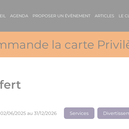
EIL
AGENDA
PROPOSER UN ÉVÈNEMENT
ARTICLES
LE 
mmande la carte Privil
fert
02/06/2025 au 31/12/2026
Services
Divertisse