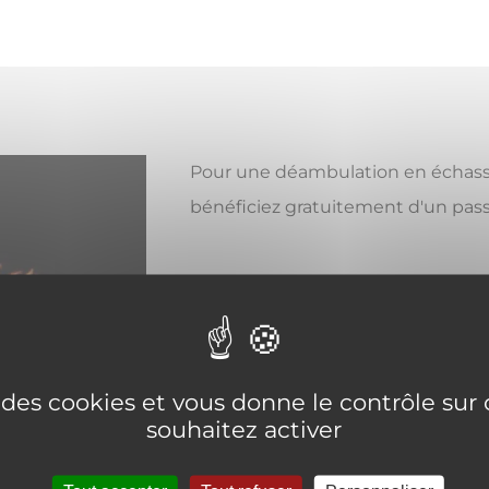
Pour une déambulation en échas
bénéficiez gratuitement d'un pass
Conditions de l'offre
Sur présentation de la Carte Am
e des cookies et vous donne le contrôle su
souhaitez activer