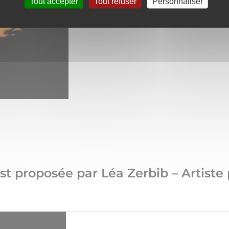
Tout accepter
Tout refuser
Personnaliser
est proposée par Léa Zerbib – Artist