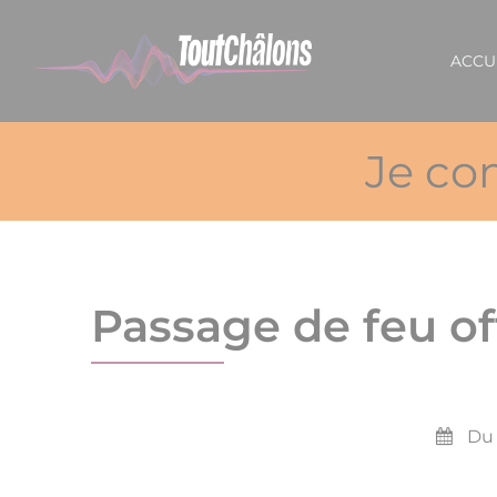
Panneau de gestion des cookies
ACCU
Je co
Passage de feu of
Du 