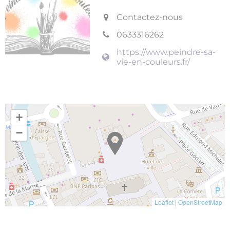
Contactez-nous
0633316262
https://www.peindre-sa-
vie-en-couleurs.fr/
+
−
Leaflet
|
OpenStreetMap